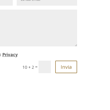
ni
Privacy
Invia
=
10 + 2