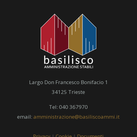
Largo Don Francesco Bonifacio 1
34125 Trieste
Tel: 040 367970
email:
amministrazione@basiliscoammi.it
Privacy
|
Cookie
|
Documenti