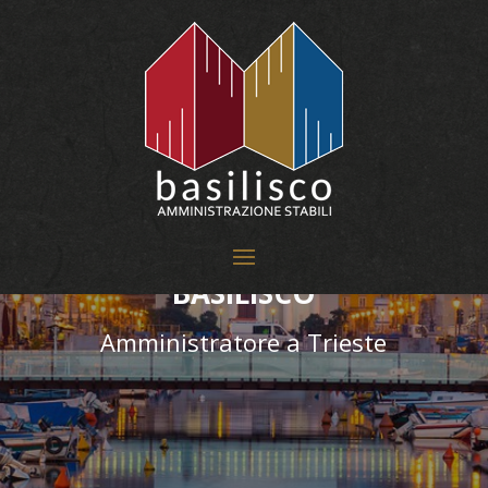
AMMINISTRAZIONE STABILI
BASILISCO
Amministratore a Trieste